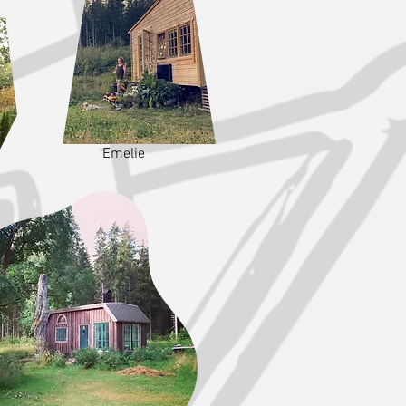
Emelie