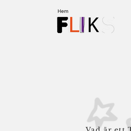
Hem
Vad är ett 