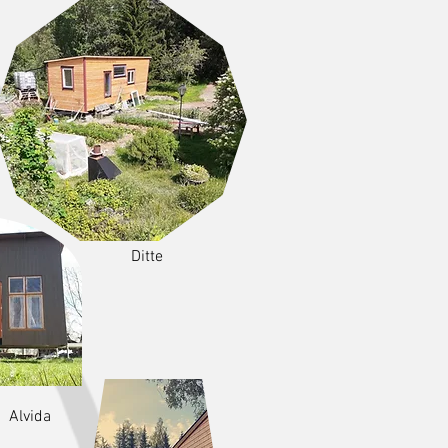
Ditte
Alvida