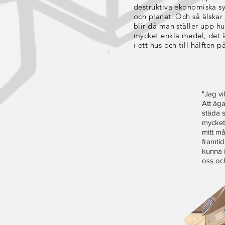
destruktiva ekonomiska 
och planet. Och så älskar
blir då man ställer upp h
mycket enkla medel, det är
i ett hus och till hälften
"Jag vi
Att äga
städa 
mycket
mitt må
framtid
kunna i
oss och