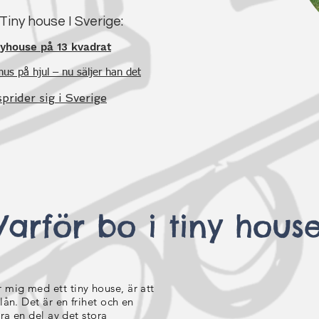
Tiny house I Sverige:
nyhouse på 13 kvadrat
us på hjul – nu säljer han det
prider sig i Sverige
Varför bo i tiny hous
 mig med ett tiny house, är att
lån. Det är en frihet och en
ara en del av det stora