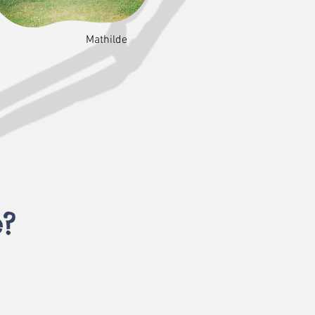
Mathilde
e?